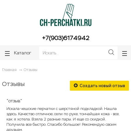
ose
ose
+7(903)6174942
Каталог
Главная
Отзывы
Отзывы
Создать новый отзыв
"отзыв"
Искала чешские перчатки с шерстяной подкладкой. Нашла
здесь. Качество отличное, сели по руке, тончайшая кожа - все,
как я хотела. Взяла 2 разные пары. И еще со скидкой.
Получила все быстро. Спасибо большое! Рекомендую своим
друзьям.