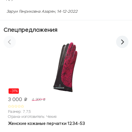
Заруи Генриховна Азарян
, 14-12-2022
Спецпредложения
-31%
3 000
4 300
p
p
Размер: 7, 7,5
Страна-изготовитель: Чехия
Женские кожаные перчатки 1234-53