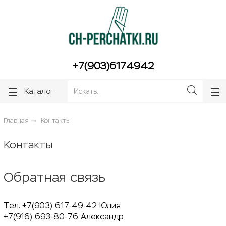
ose
ose
+7(903)6174942
Каталог
Главная
Контакты
Контакты
Обратная связь
Tел. +7(903) 617-49-42 Юлия
+7(916) 693-80-76 Александр