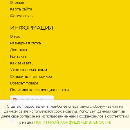
Отзывы
Карта сайта
Форма связи
ИНФОРМАЦИЯ
О нас
Размерная сетка
Доставка
Контакты
Как заказать
Уход за перчатками
Скидки для оптовиков
Возврат товара
Политика конфиденциальности
С целью предоставления наиболее оперативного обслуживания на
данном сайте используются cookie-файлы. Используя данный сайт, вы
даете свое согласие на использование нами cookie-файлов в соответствии
политикой конфиденциальности
с нашей
.