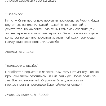
Алексей Савельевич
, 03-02-2024
"Спасибо"
Купил у Юлии настоящие перчатки производства Чехии. Когда
кругом все заполонил Китай - вдвойне приятно найти
действительно качественную вещь. Есть с чем сравнить, т.к.
это не первые мои чешские перчатки. Так что - если вы ищете
качественно сшитые перчатки из отличной кожи - вам сюда.
Наилучшие рекомендации. Спасибо.
Михаил
, 14-11-2023
"Большое спасибо"
Приобретал перчатки в далеком 1997 году. Нет износу . Только
прошлой зимой разошлись швы на пальцах. Носил почти 25
лет. Вот это перчатки!! Огромная благодарность за
порядочность и настоящее Европейское качество!!
Игорь Семенович
, 11-11-2023