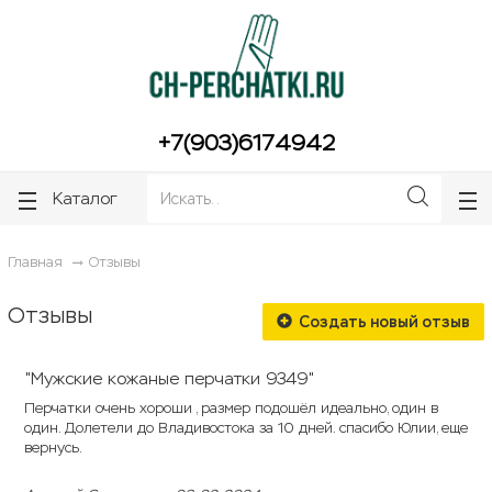
ose
ose
+7(903)6174942
Каталог
Главная
Отзывы
Отзывы
Создать новый отзыв
"Мужские кожаные перчатки 9349"
Перчатки очень хороши , размер подошёл идеально, один в
один. Долетели до Владивостока за 10 дней. спасибо Юлии, еще
вернусь.