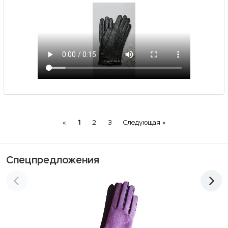
Previous
Next
«
1
2
3
Следующая »
Спецпредложения