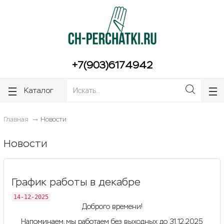
ose
ose
+7(903)6174942
Каталог
Главная
Новости
Новости
График работы в декабре
14-12-2025
Доброго времени!
Напоминаем, мы работаем без выходных до 31.12.2025