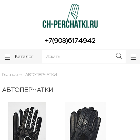
ose
ose
+7(903)6174942
Каталог
Главная
АВТОПЕРЧАТКИ
АВТОПЕРЧАТКИ