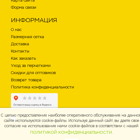
Карта сайта
Форма связи
ИНФОРМАЦИЯ
О нас
Размерная сетка
Доставка
Контакты
Как заказать
Уход за перчатками
Скидки для оптовиков
Возврат товара
Политика конфиденциальности
С целью предоставления наиболее оперативного обслуживания на данно
сайте используются cookie-файлы. Используя данный сайт, вы даете свое
согласие на использование нами cookie-файлов в соответствии с нашей
политикой конфиденциальности
.