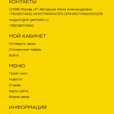
КОНТАКТЫ
121596, Москва, ИП Жегодская Юлия Александровна,
+79036174942, ИНН771909147373, ОГРН312774620500215
magazin@ch-perchatki.ru
+7(903)6174942
МОЙ КАБИНЕТ
Отследить заказ
Отложенные товары
Войти
МЕНЮ
Прайс-лист
Новости
Отзывы
Карта сайта
Форма связи
ИНФОРМАЦИЯ