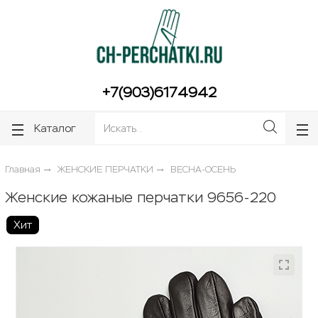
ose
ose
+7(903)6174942
Каталог
Главная
ЖЕНСКИЕ ПЕРЧАТКИ
ВЕСНА-ОСЕНЬ
Женские кожаные перчатки 9656-220
Хит