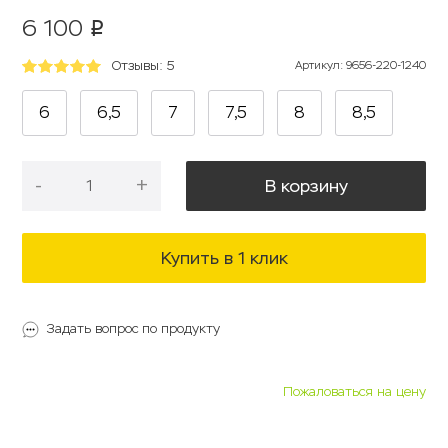
6 100
p
Отзывы: 5
Артикул
:
9656-220-1240
6
6,5
7
7,5
8
8,5
-
+
В корзину
Купить в 1 клик
Задать вопрос по продукту
Пожаловаться на цену